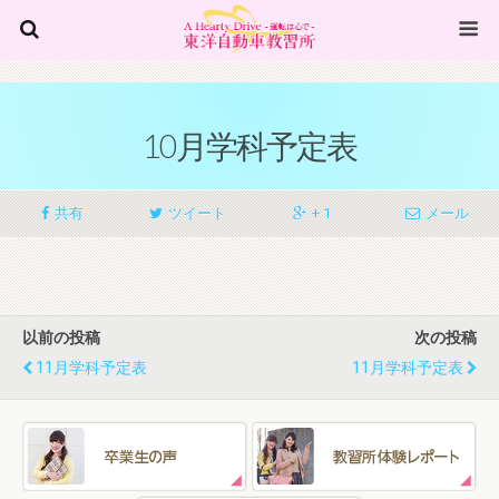
10月学科予定表
共有
ツイート
+ 1
メール
以前の投稿
次の投稿
11月学科予定表
11月学科予定表