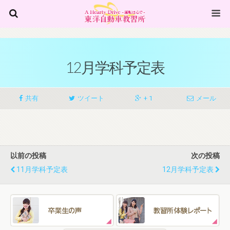
12月学科予定表
共有
ツイート
+ 1
メール
以前の投稿
次の投稿
11月学科予定表
12月学科予定表