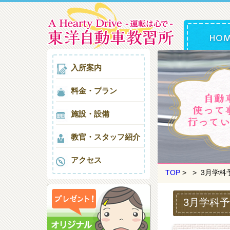
入所案内
料金・プラン
施設・設備
教官・スタッフ紹介
アクセス
TOP
>
>
3月学科
3月学科