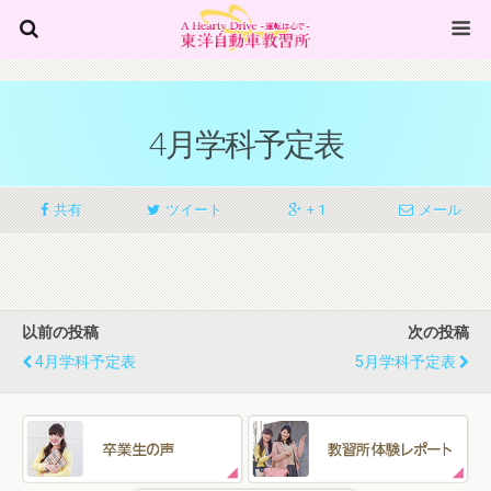
4月学科予定表
共有
ツイート
+ 1
メール
以前の投稿
次の投稿
4月学科予定表
5月学科予定表