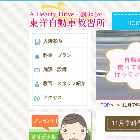
入所案内
料金・プラン
施設・設備
教官・スタッフ紹介
アクセス
TOP
>
>
11月学
11月学科