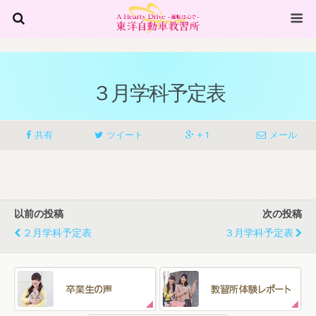
３月学科予定表
共有
ツイート
+ 1
メール
以前の投稿
次の投稿
２月学科予定表
３月学科予定表