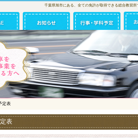
千葉県旭市にある、全ての免許が取得できる総合教習所
予定表
予定表