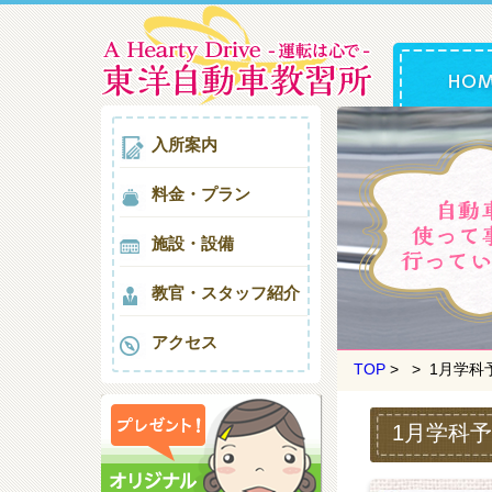
入所案内
料金・プラン
施設・設備
教官・スタッフ紹介
アクセス
TOP
>
>
1月学科
1月学科