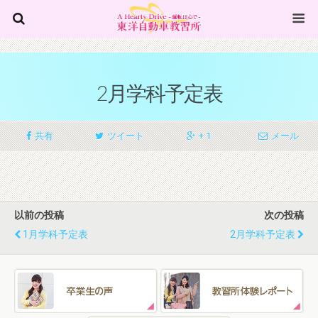
2月学科予定表
共有
ツイート
+ 1
メール
以前の投稿
次の投稿
1月学科予定表
2月学科予定表