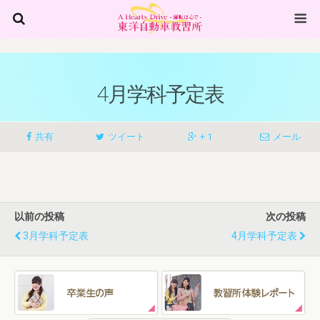
4月学科予定表
共有
ツイート
+ 1
メール
以前の投稿
次の投稿
3月学科予定表
4月学科予定表