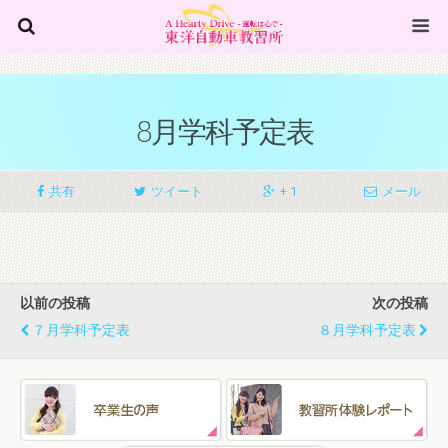
8月学科予定表
共有
ツイート
+ 1
メール
以前の投稿
次の投稿
７月学科予定表
８月学科予定表