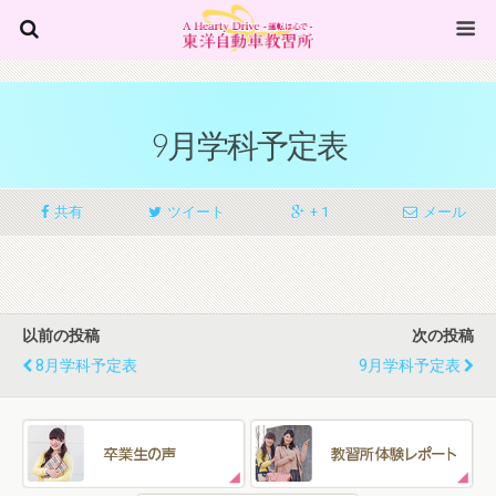
9月学科予定表
共有
ツイート
+ 1
メール
以前の投稿
次の投稿
8月学科予定表
9月学科予定表