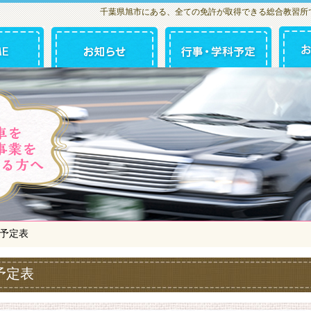
千葉県旭市にある、全ての免許が取得できる総合教習所
予定表
予定表