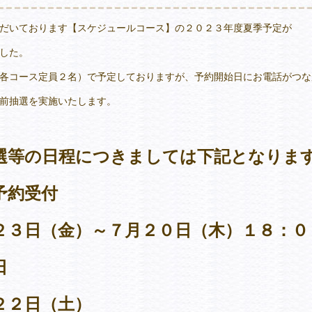
だいております【スケジュールコース】の２０２３年度夏季予定が
した。
各コース定員２名）で予定しておりますが、予約開始日にお電話がつな
前抽選を実施いたします。
選等の日程につきましては下記となりま
予約受付
３日（金）～７月２０日（木）１８：０
日
２日（土）