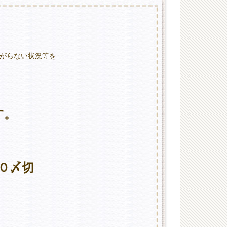
がらない状況等を
す。
０〆切