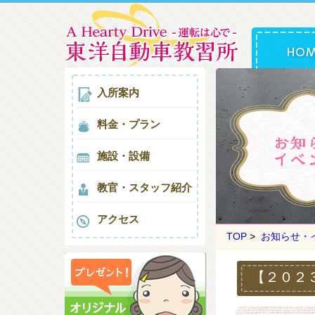
入所案内
料金・プラン
施設・設備
教官・スタッフ紹介
アクセス
TOP
>
お知らせ・
【２０２