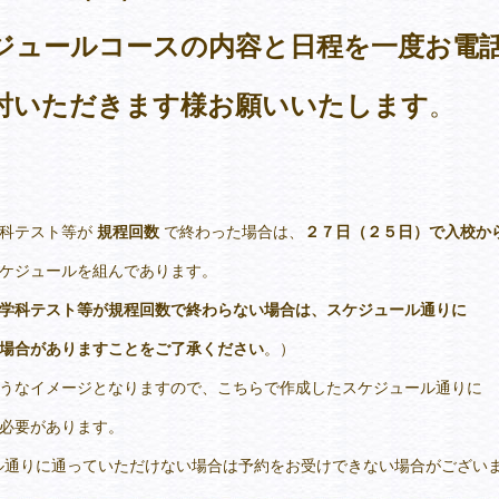
ジュールコースの内容と日程を一度お電
いただきます様お願いいたします
。
科テスト等が
規程回数
で終わった場合は、
２７日（２５日）で入校か
ケジュールを組んであります。
学科テスト等が規程回数で終わらない場合は、スケジュール通りに
場合がありますことをご了承ください
。）
うなイメージとなりますので、こちらで作成したスケジュール通りに
必要があります。
ル通りに通っていただけない場合は予約をお受けできない場合がございま