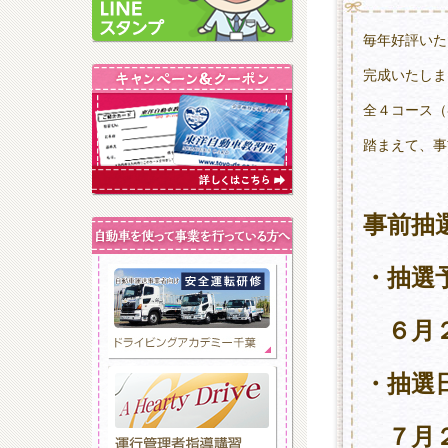
毎年好評いた
完成いたしま
全４コース（
踏まえて、事
事前抽
・抽選
６月２
・抽選
７月２