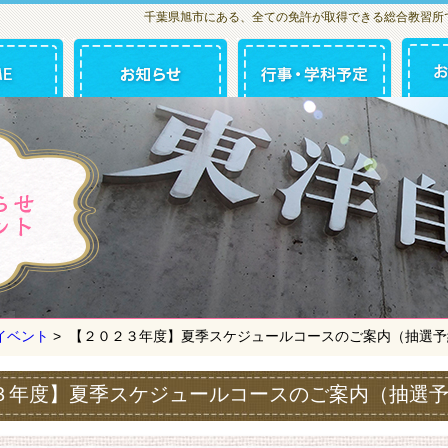
千葉県旭市にある、全ての免許が取得できる総合教習所
お知らせ・イベント
イベント
>
【２０２３年度】夏季スケジュールコースのご案内（抽選予
３年度】夏季スケジュールコースのご案内（抽選