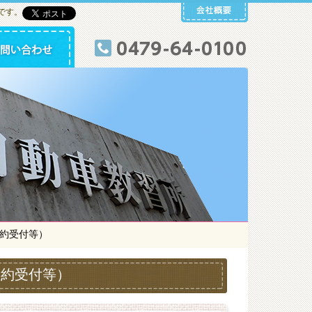
です。
約受付等）
予約受付等）