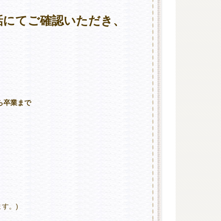
話にてご確認いただき、
ら卒業まで
す。)