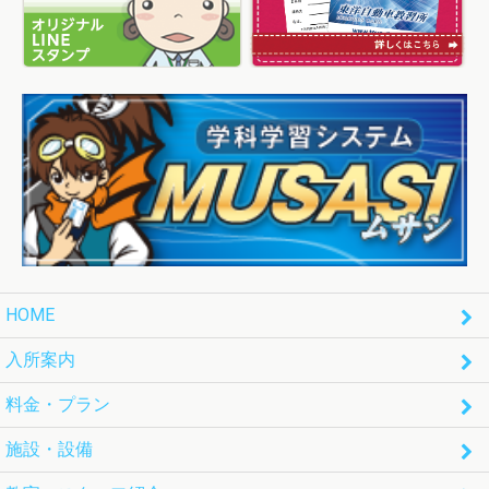
HOME
入所案内
料金・プラン
施設・設備