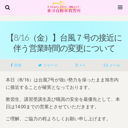
【8/16（金）】台風７号の接近に
伴う営業時間の変更について
共有
ツイート
+ 1
メール
本日（8/16）は台風7号が強い勢力を保ったまま旭市内
に接近することが確実となっております。
教習生、講習受講生及び職員の安全を最優先として、
本
日は14:00までの営業とさせていただきます。
ご理解、ご協力の程よろしくお願い申し上げます。